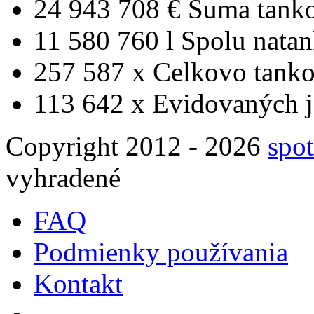
24 943 708 €
Suma tank
11 580 760 l
Spolu nata
257 587 x
Celkovo tanko
113 642 x
Evidovaných j
Copyright 2012 - 2026
spot
vyhradené
FAQ
Podmienky používania
Kontakt