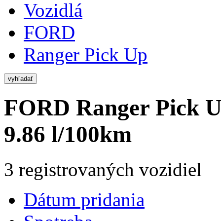
Vozidlá
FORD
Ranger Pick Up
vyhľadať
FORD Ranger Pick 
9.86 l/100km
3 registrovaných vozidiel
Dátum pridania