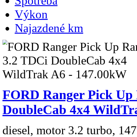
Spotreba
Výkon
Najazdené km
FORD Ranger Pick Up 
DoubleCab 4x4 WildTr
diesel, motor 3.2 turbo, 147