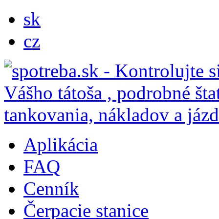
sk
cz
Aplikácia
FAQ
Cenník
Čerpacie stanice