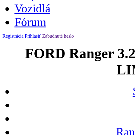
Vozidlá
Fórum
Registrácia
Prihlásiť
Zabudnuté heslo
FORD Ranger 3.2
LI
Ran