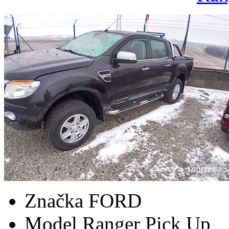
Značka
FORD
Model
Ranger Pick Up