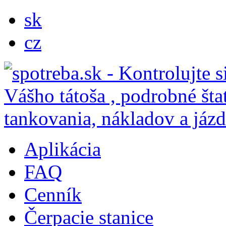
sk
cz
Aplikácia
FAQ
Cenník
Čerpacie stanice