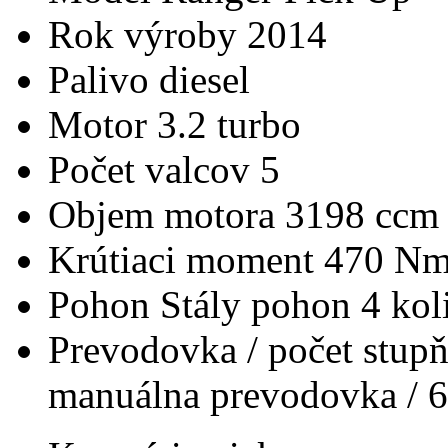
Rok výroby
2014
Palivo
diesel
Motor
3.2 turbo
Počet valcov
5
Objem motora
3198 ccm
Krútiaci moment
470 N
Pohon
Stály pohon 4 koli
Prevodovka / počet stup
manuálna prevodovka / 6