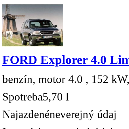
FORD Explorer 4.0 Lim
benzín, motor 4.0 , 152 kW,
Spotreba
5,70 l
Najazdené
neverejný údaj