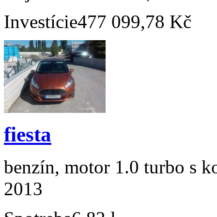
Investície
477 099,78 Kč
fiesta
benzín, motor 1.0 turbo s k
2013