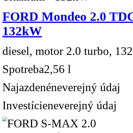
FORD Mondeo 2.0 TDCi
132kW
diesel, motor 2.0 turbo, 132
Spotreba
2,56 l
Najazdené
neverejný údaj
Investície
neverejný údaj